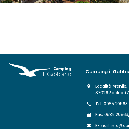
Camping il Gabbi
Località Arenile,
87029 Scalea (
Tel: 0985 20563
Fax: 0985 20563
E-mail: info@ca