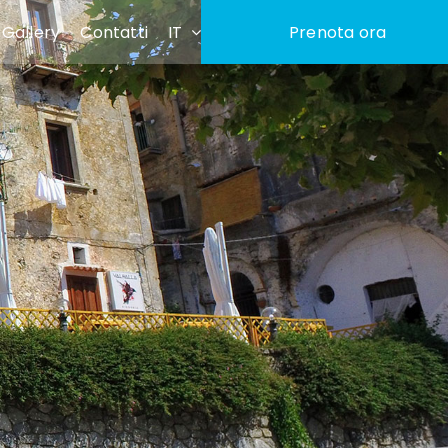
Gallery
Contatti
IT
Prenota ora