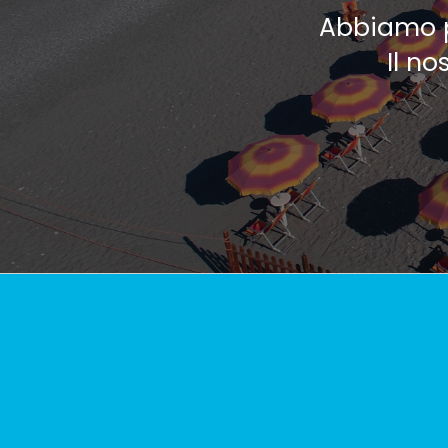
Abbiamo pr
Il no